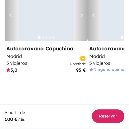
Autocaravana Capuchina
Autocaravana 
Madrid
Madrid
5 viajeros
5 viajeros
A partir de
Ninguna opinión
5,0
95 €
A partir de
Reservar
100 €
/día