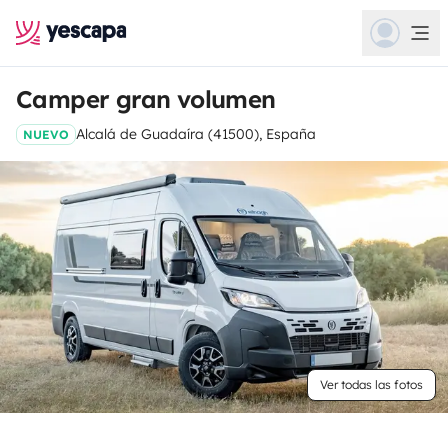
Camper gran volumen
Alcalá de Guadaíra (41500), España
NUEVO
Ver todas las fotos