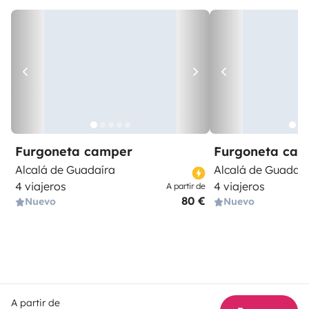
Furgoneta camper
Furgoneta ca
Alcalá de Guadaíra
Alcalá de Guadaír
4 viajeros
4 viajeros
A partir de
80 €
Nuevo
Nuevo
A partir de