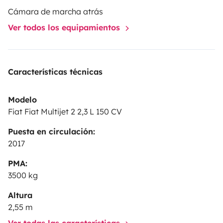
WC completo
Cámara de marcha atrás
Nevera Webasto Elegance 85 litros
Ver todos los equipamientos
Características técnicas
Modelo
Fiat Fiat Multijet 2 2,3 L 150 CV
Puesta en circulación:
2017
PMA:
3500 kg
Altura
2,55 m
Ver todas las características