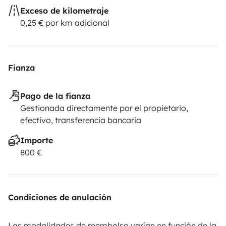
Exceso de kilometraje
0,25 € por km adicional
Fianza
Pago de la fianza
Gestionada directamente por el propietario,
efectivo, transferencia bancaria
Importe
800 €
Condiciones de anulación
Las modalidades de reembolso varían en función de la