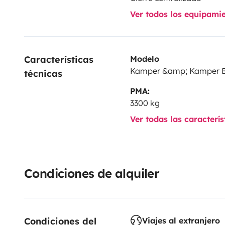
Ver todos los equipami
Características 
Modelo
Kamper &amp; Kamper 
técnicas
PMA:
3300 kg
Ver todas las caracterí
Condiciones de alquiler
Condiciones del 
Viajes al extranjero