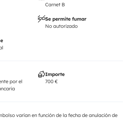
Carnet B
Se permite fumar
No autorizado
je
al
Importe
nte por el
700 €
ancaria
olso varían en función de la fecha de anulación de