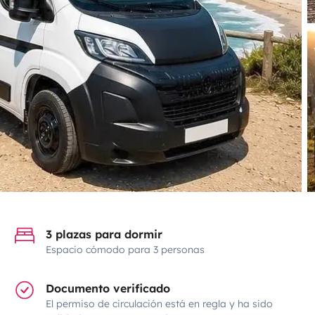
3 plazas para dormir
Espacio cómodo para 3 personas
Documento verificado
El permiso de circulación está en regla y ha sido