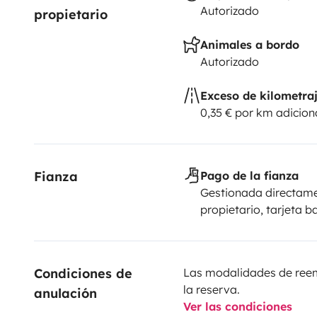
Autorizado
propietario
Animales a bordo
Autorizado
Exceso de kilometra
0,35 € por km adicion
Fianza
Pago de la fianza
Gestionada directame
propietario, tarjeta b
Condiciones de 
Las modalidades de reemb
la reserva.
anulación
Ver las condiciones