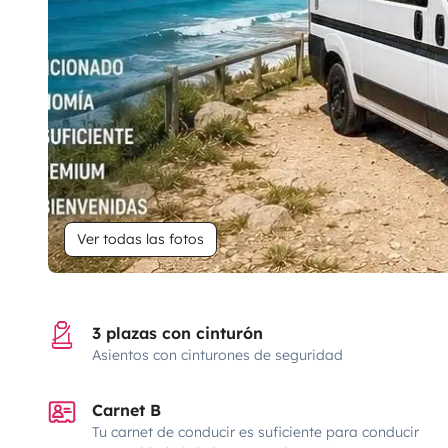
Ver todas las fotos
3 plazas con cinturón
Asientos con cinturones de seguridad
Carnet B
Tu carnet de conducir es suficiente para conducir