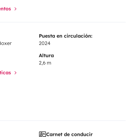
entos
Puesta en circulación:
Boxer
2024
Altura
2,6 m
sticas
Carnet de conducir