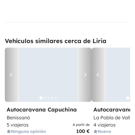
Vehículos similares cerca de Liria
Autocaravana Capuchina
Autocaravana 
Benissanó
La Pobla de Vallb
5 viajeros
4 viajeros
A partir de
100 €
Ninguna opinión
Nuevo