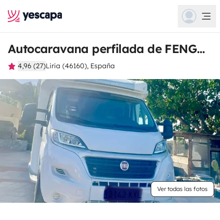
Autocaravana perfilada de FENGLIN
4,96 (27)
Liria (46160), España
Ver todas las fotos