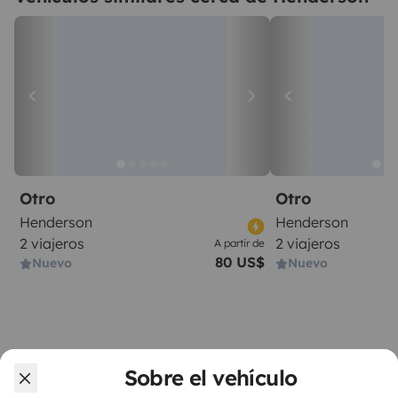
Otro
Otro
Henderson
Henderson
2 viajeros
2 viajeros
A partir de
80 US$
Nuevo
Nuevo
Sobre el vehículo
A partir de