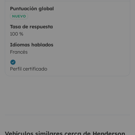
Puntuación global
NUEVO
Tasa de respuesta
100 %
Idiomas hablados
Francés
Perfil certificado
Vehículos similares cerca de Henderson