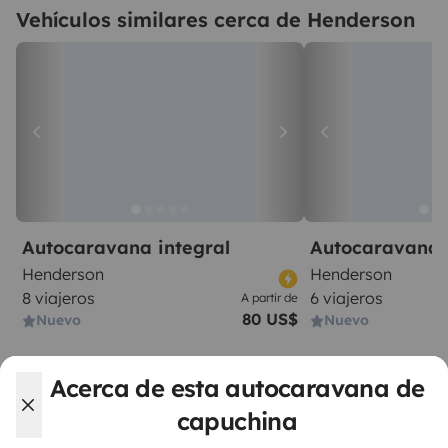
Vehículos similares cerca de Henderson
Autocaravana integral
Autocaravana 
Henderson
Henderson
8 viajeros
6 viajeros
A partir de
80 US$
Nuevo
Nuevo
Acerca de esta autocaravana de
capuchina