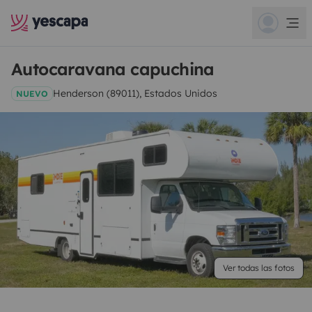
Autocaravana capuchina
Henderson (89011), Estados Unidos
NUEVO
Ver todas las fotos