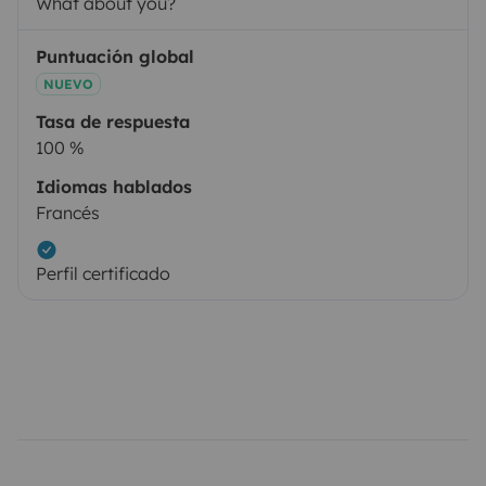
What about you?
Puntuación global
NUEVO
Tasa de respuesta
100 %
Idiomas hablados
Francés
Perfil certificado