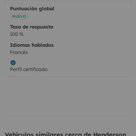
Puntuación global
NUEVO
Tasa de respuesta
100 %
Idiomas hablados
Francés
Perfil certificado
Vehículos similares cerca de Henderson