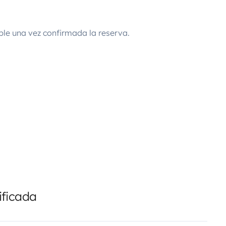
ble una vez confirmada la reserva.
ificada