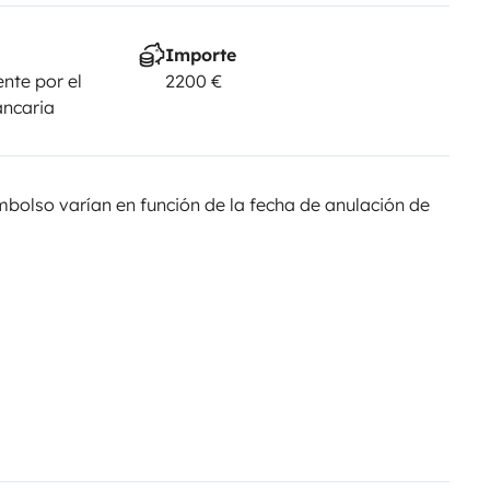
Importe
nte por el
2200 €
ancaria
olso varían en función de la fecha de anulación de