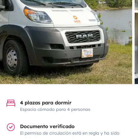
4 plazas para dormir
Espacio cómodo para 4 personas
Documento verificado
El permiso de circulación está en regla y ha sido