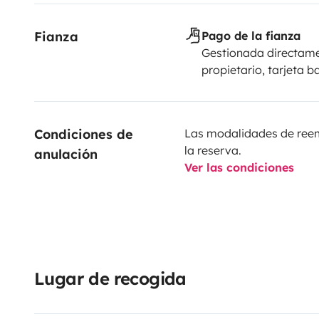
Fianza
Pago de la fianza
Gestionada directame
propietario, tarjeta b
Condiciones de 
Las modalidades de reemb
la reserva.
anulación
Ver las condiciones
Lugar de recogida