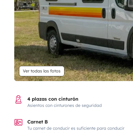
Ver todas las fotos
4 plazas con cinturón
Asientos con cinturones de seguridad
Carnet B
Tu carnet de conducir es suficiente para conducir