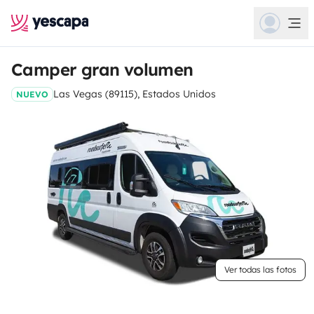
Camper gran volumen
Las Vegas (89115), Estados Unidos
NUEVO
Ver todas las fotos