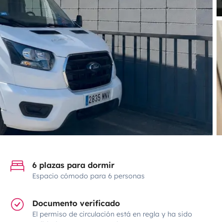
6 plazas para dormir
Espacio cómodo para 6 personas
Documento verificado
El permiso de circulación está en regla y ha sido