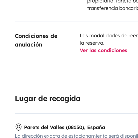
propietario, tarjeta b
transferencia bancari
Condiciones de 
Las modalidades de reemb
la reserva.
anulación
Ver las condiciones
Lugar de recogida
Parets del Valles (08150), España
La dirección exacta de estacionamiento será disponi