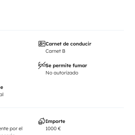
Carnet de conducir
Carnet B
Se permite fumar
No autorizado
je
al
Importe
nte por el
1000 €