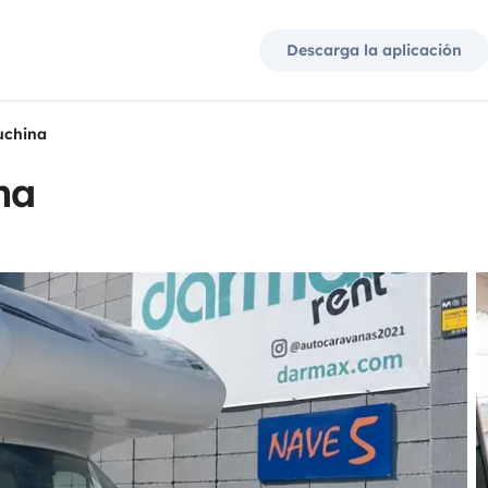
Descarga la aplicación
uchina
na