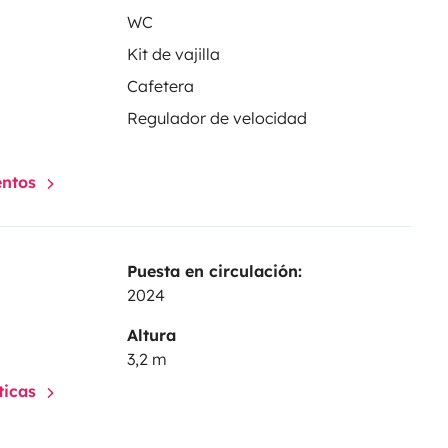
WC
Kit de vajilla
Cafetera
Regulador de velocidad
entos
Puesta en circulación:
2024
Altura
3,2 m
sticas