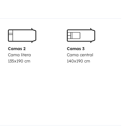
Camas 2
Camas 3
Cama litera
Cama central
135x190 cm
140x190 cm