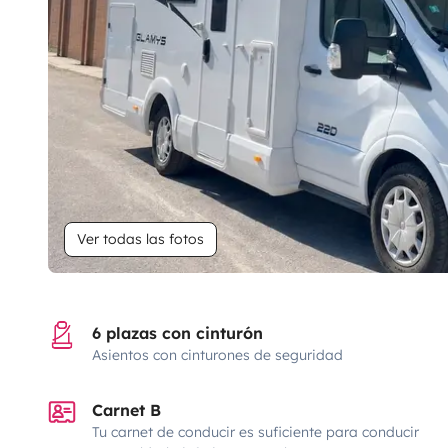
Ver todas las fotos
6 plazas con cinturón
Asientos con cinturones de seguridad
Carnet B
Tu carnet de conducir es suficiente para conducir