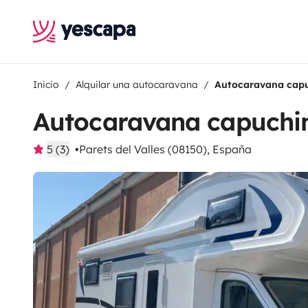
Inicio
Alquilar una autocaravana
Autocaravana cap
Autocaravana capuchi
5 (3)
Parets del Valles (08150), España