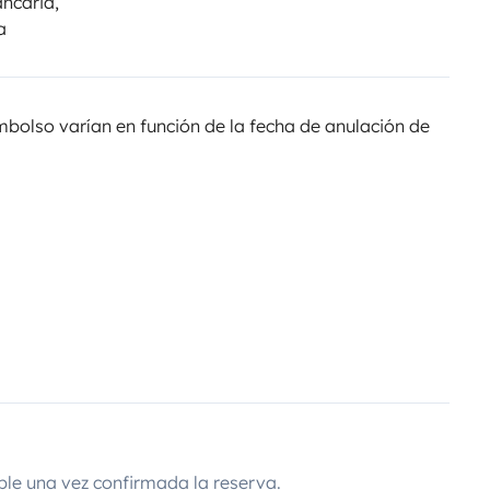
ancaria,
a
olso varían en función de la fecha de anulación de
ble una vez confirmada la reserva.