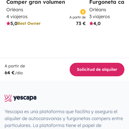
Camper gran volumen
Furgoneta ca
Orléans
Orléans
4 viajeros
3 viajeros
A partir de
5,0
73 €
4,0
Best Owner
A partir de
Solicitud de alquiler
64 €
/día
Yescapa es una plataforma que facilita y asegura el
alquiler de autocaravanas y furgonetas campers entre
particulares. La plataforma tiene el papel de