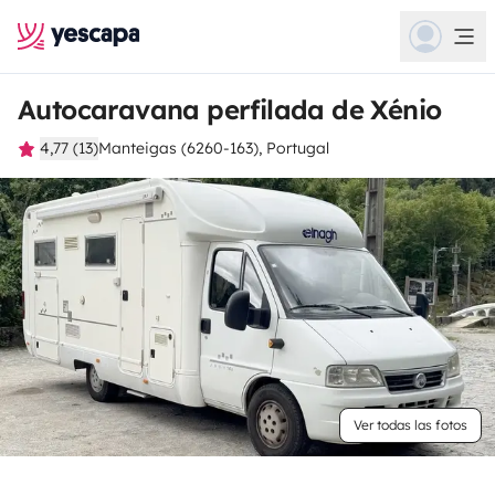
Autocaravana perfilada de Xénio
4,77 (13)
Manteigas (6260-163), Portugal
Ver todas las fotos