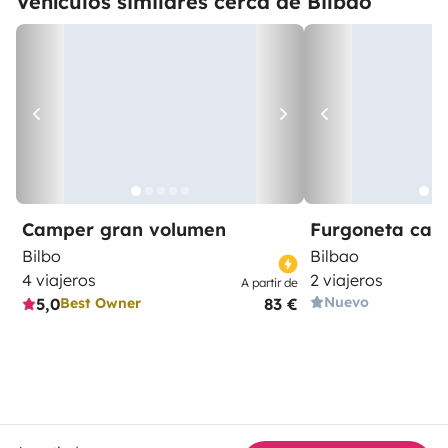
Vehículos similares cerca de Bilbao
Camper gran volumen
Furgoneta ca
Bilbo
Bilbao
4 viajeros
2 viajeros
A partir de
Nuevo
5,0
83 €
Best Owner