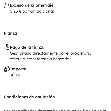
Exceso de kilometraje
0,25 € por km adicional
Fianza
Pago de la fianza
Gestionada directamente por el propietario,
efectivo, transferencia bancaria
Importe
900 €
Condiciones de anulación
Las modalidades de reembolso varían en función de la