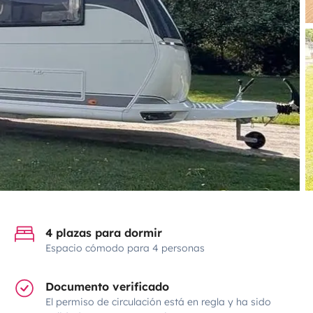
4 plazas para dormir
Espacio cómodo para 4 personas
Documento verificado
El permiso de circulación está en regla y ha sido