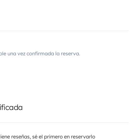
ble una vez confirmada la reserva.
ificada
tiene reseñas, sé el primero en reservarlo