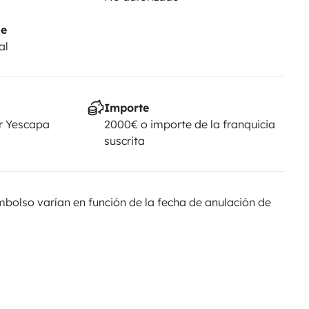
je
al
Importe
r Yescapa
2000€ o importe de la franquicia
suscrita
olso varían en función de la fecha de anulación de