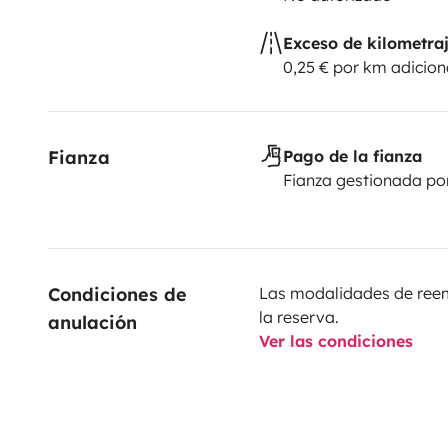
Exceso de kilometra
0,25 € por km adicion
Fianza
Pago de la fianza
Fianza gestionada po
Condiciones de 
Las modalidades de reemb
la reserva.
anulación
Ver las condiciones