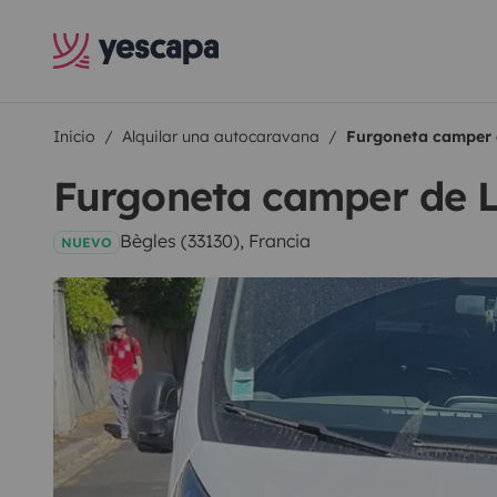
Inicio
Alquilar una autocaravana
Furgoneta camper 
Furgoneta camper de 
Bègles (33130), Francia
NUEVO