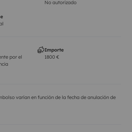
No autorizado
je
al
Importe
nte por el
1800 €
ncia
olso varían en función de la fecha de anulación de