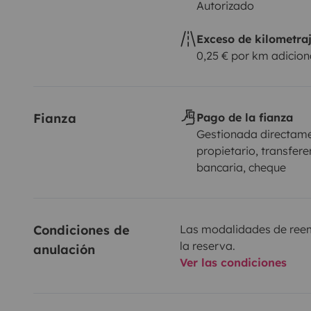
Autorizado
Exceso de kilometra
0,25 € por km adicion
Fianza
Pago de la fianza
Gestionada directame
propietario, transfere
bancaria, cheque
Condiciones de 
Las modalidades de reemb
la reserva.
anulación
Ver las condiciones