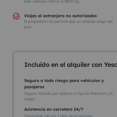
este vehículo inferior a 3500 kg.
Viajes al extranjero no autorizados
El propietario no permite que su vehículo salga del
país
Incluido en el alquiler con Ye
Seguro a todo riesgo para vehículos y
pasajeros
Seguro incluido por defecto o Opción Premium, ¡tú
eliges!
Asistencia en carretera 24/7
Disponible 24h los 7 días de la semana