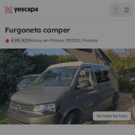
Furgoneta camper
4,98 (42)
Roissy-en-France (95700), Francia
Ver todas las fotos