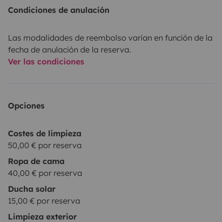
Condiciones de anulación
Las modalidades de reembolso varían en función de la
fecha de anulación de la reserva.
Ver las condiciones
Opciones
Costes de limpieza
50,00 € por reserva
Ropa de cama
40,00 € por reserva
Ducha solar
15,00 € por reserva
Limpieza exterior