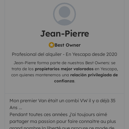
Jean-Pierre
Best Owner
Profesional del alquiler - En Yescapa desde 2020
Jean-Pierre
forma parte de nuestros Best Owners: se
trata de los
propietarios mejor valorados
en
Yescapa
,
con quienes mantenemos una
relación privilegiada de
confianza
.
Mon premier Van était un combi VW il y a déjà 35
Ans ...
Pendant toutes ces années ,j'ai toujours aimé
partager ma passion pour faire connaitre au plus
grand nombre la liberté que procure ce mode de