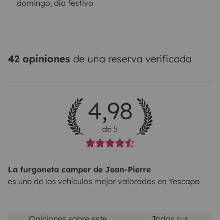
domingo, día festivo
42 opiniones
de una reserva verificada
4,98
de 5
La furgoneta camper de Jean-Pierre
es uno de los vehículos mejor valorados en Yescapa
Opiniones sobre este
Todos sus