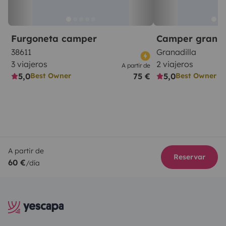
Furgoneta camper
Camper gran 
38611
Granadilla
3 viajeros
2 viajeros
A partir de
5,0
75 €
5,0
Best Owner
Best Owner
A partir de
Reservar
60 €
/día