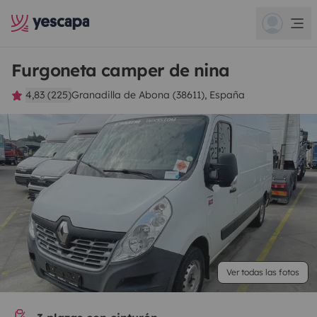
Furgoneta camper de nina
4,83 (225)
Granadilla de Abona (38611), España
Ver todas las fotos