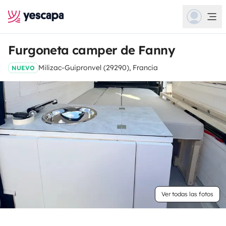
Furgoneta camper de Fanny
Milizac-Guipronvel (29290), Francia
NUEVO
Ver todas las fotos