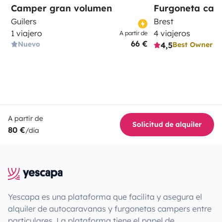
Camper gran volumen
Furgoneta ca
Guilers
Brest
1 viajero
4 viajeros
A partir de
66 €
Nuevo
4,5
Best Owner
A partir de
Solicitud de alquiler
80 €
/día
Yescapa es una plataforma que facilita y asegura el
alquiler de autocaravanas y furgonetas campers entre
particulares. La plataforma tiene el papel de