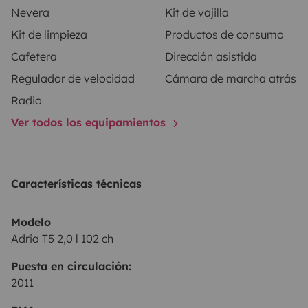
una bombona de gas que cumple con todas las
Nevera
Kit de vajilla
normativas de seguridad vigentes.
Kit de limpieza
Productos de consumo
Cafetera
Dirección asistida
Regulador de velocidad
Cámara de marcha atrás
Radio
Ver todos los equipamientos
Características técnicas
Modelo
Adria T5 2,0 l 102 ch
Puesta en circulación:
2011