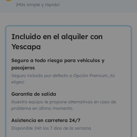
¡Más simple y rápido!
Incluido en el alquiler con
Yescapa
Seguro a todo riesgo para vehículos y
pasajeros
Seguro incluido por defecto o Opción Premium, ¡tú
eliges!
Garantía de salida
Nuestro equipo te propone alternativas en caso de
problema en último momento.
Asistencia en carretera 24/7
Disponible 24h los 7 días de la semana