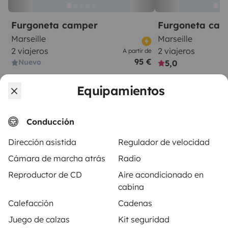
Furgoneta camper
Furgoneta ca
Marseille
Marseille
2 viajeros
2 viajeros
A partir de
95 €
Nuevo
5,0
Equipamientos
Conducción
A partir de
Dirección asistida
Regulador de velocidad
Reservar
80 €
/día
Cámara de marcha atrás
Radio
Reproductor de CD
Aire acondicionado en
cabina
Calefacción
Cadenas
Yescapa es una plataforma que facilita y asegura el
Juego de calzas
Kit seguridad