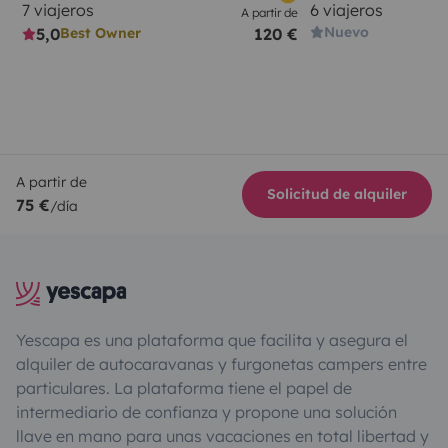
7 viajeros
6 viajeros
A partir de
Nuevo
5,0
120 €
Best Owner
A partir de
Solicitud de alquiler
75 €
/día
Yescapa es una plataforma que facilita y asegura el
alquiler de autocaravanas y furgonetas campers entre
particulares. La plataforma tiene el papel de
intermediario de confianza y propone una solución
llave en mano para unas vacaciones en total libertad y