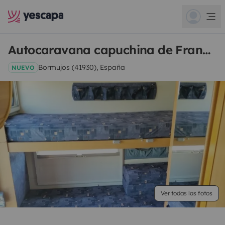
Autocaravana capuchina de Francisco Javier
Bormujos (41930), España
NUEVO
Ver todas las fotos