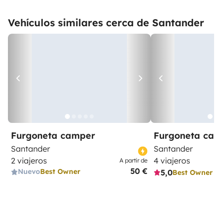
Vehículos similares cerca de Santander
Furgoneta camper
Furgoneta ca
Santander
Santander
2 viajeros
4 viajeros
A partir de
50 €
Nuevo
Best Owner
5,0
Best Owner