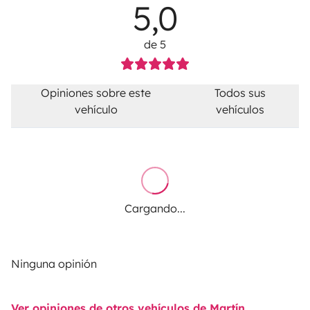
5,0
de 5
Opiniones sobre este
Todos sus
vehículo
vehículos
Cargando...
Ninguna opinión
Ver opiniones de otros vehículos de Martín