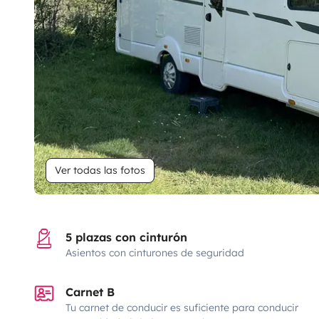
Ver todas las fotos
5 plazas con cinturón
Asientos con cinturones de seguridad
Carnet B
Tu carnet de conducir es suficiente para conducir