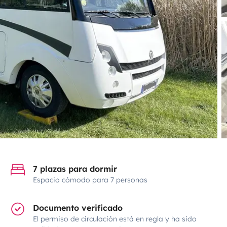
7 plazas para dormir
Espacio cómodo para 7 personas
Documento verificado
El permiso de circulación está en regla y ha sido