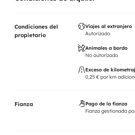
Condiciones del 
Viajes al extranjero
Autorizado
propietario
Animales a bordo
No autorizado
Exceso de kilometra
0,25 € por km adicion
Fianza
Pago de la fianza
Fianza gestionada po