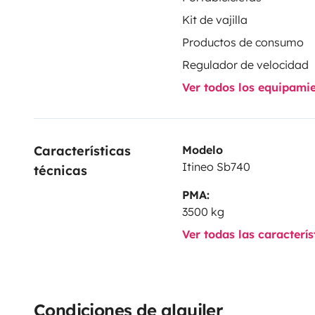
Kit de vajilla
Productos de consumo
Regulador de velocidad
Ver todos los equipami
Características 
Modelo
Itineo Sb740
técnicas
PMA:
3500 kg
Ver todas las caracterí
Condiciones de alquiler