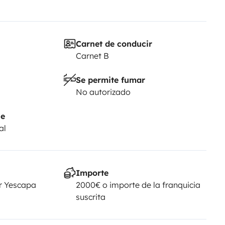
Carnet de conducir
Carnet B
Se permite fumar
No autorizado
je
al
Importe
r Yescapa
2000€ o importe de la franquicia
suscrita