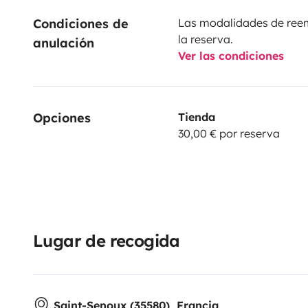
Condiciones de 
Las modalidades de reemb
la reserva.
anulación
Ver las condiciones
Opciones
Tienda
30,00 € por reserva
Lugar de recogida
Saint-Senoux (35580), Francia