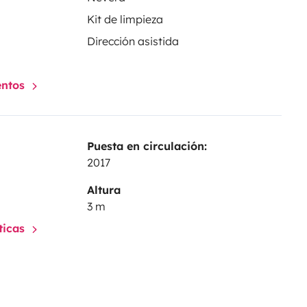
Kit de limpieza
Dirección asistida
entos
Puesta en circulación:
2017
Altura
3 m
sticas