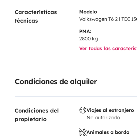
Características 
Modelo
Volkswagen T6 2 l TDI 15
técnicas
PMA:
2800 kg
Ver todas las caracterí
Condiciones de alquiler
Condiciones del 
Viajes al extranjero
No autorizado
propietario
Animales a bordo