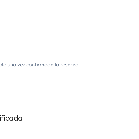
ble una vez confirmada la reserva.
ificada