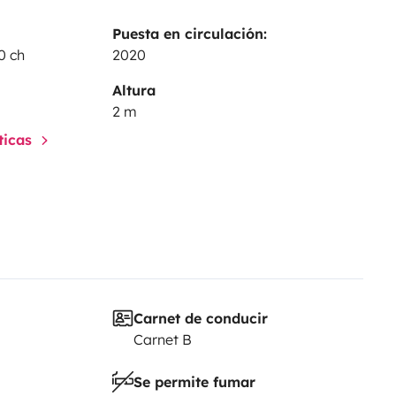
Puesta en circulación:
0 ch
2020
Altura
2 m
sticas
Carnet de conducir
Carnet B
Se permite fumar