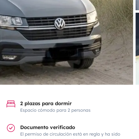
2 plazas para dormir
Espacio cómodo para 2 personas
Documento verificado
El permiso de circulación está en regla y ha sido