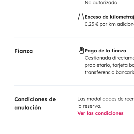
No autorizado
Exceso de kilometra
0,25 € por km adicion
Fianza
Pago de la fianza
Gestionada directame
propietario, tarjeta b
transferencia bancari
Condiciones de 
Las modalidades de reemb
la reserva.
anulación
Ver las condiciones