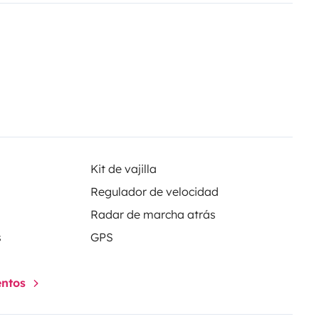
Kit de vajilla
Regulador de velocidad
Radar de marcha atrás
s
GPS
entos