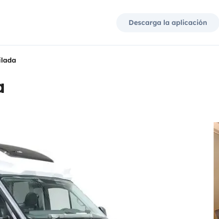
Descarga la aplicación
ilada
a