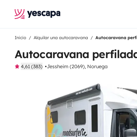
Inicio
Alquilar una autocaravana
Autocaravana perf
Autocaravana perfilad
4,61 (383)
Jessheim (2069), Noruega