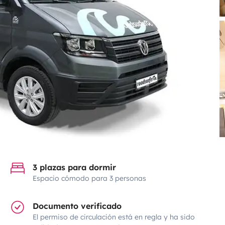
3 plazas para dormir
Espacio cómodo para 3 personas
Documento verificado
El permiso de circulación está en regla y ha sido