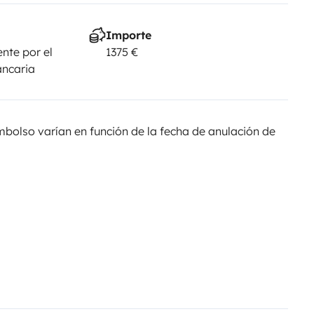
Importe
nte por el
1375 €
ancaria
olso varían en función de la fecha de anulación de