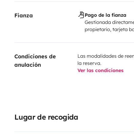
Fianza
Pago de la fianza
Gestionada directame
propietario, tarjeta b
Condiciones de 
Las modalidades de reemb
la reserva.
anulación
Ver las condiciones
Lugar de recogida