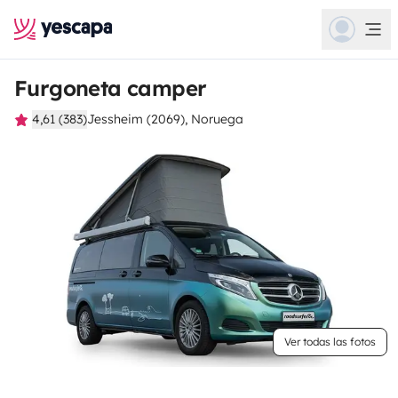
Furgoneta camper
4,61 (383)
Jessheim (2069), Noruega
Ver todas las fotos