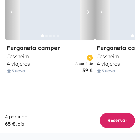
Furgoneta camper
Furgoneta ca
Jessheim
Jessheim
4 viajeros
4 viajeros
A partir de
59 €
Nuevo
Nuevo
A partir de
Reservar
65 €
/día