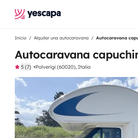
Inicio
Alquilar una autocaravana
Autocaravana capu
Autocaravana capuchi
5 (7)
Polverigi (60020), Italia