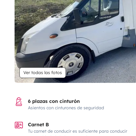
Ver todas las fotos
6 plazas con cinturón
Asientos con cinturones de seguridad
Carnet B
Tu carnet de conducir es suficiente para conducir