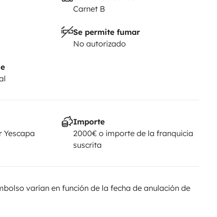
Carnet B
Se permite fumar
No autorizado
je
al
Importe
r Yescapa
2000€ o importe de la franquicia
suscrita
olso varían en función de la fecha de anulación de