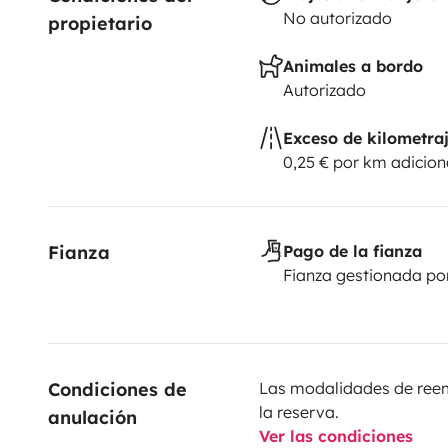
No autorizado
propietario
Animales a bordo
Autorizado
Exceso de kilometra
0,25 € por km adicion
Fianza
Pago de la fianza
Fianza gestionada po
Condiciones de 
Las modalidades de reemb
la reserva.
anulación
Ver las condiciones