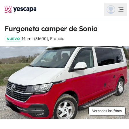
Furgoneta camper de Sonia
Muret (31600), Francia
NUEVO
Ver todas las fotos