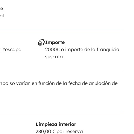
je
al
Importe
r Yescapa
2000€ o importe de la franquicia
suscrita
olso varían en función de la fecha de anulación de
Limpieza interior
280,00 € por reserva