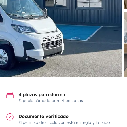
4 plazas para dormir
Espacio cómodo para 4 personas
Documento verificado
El permiso de circulación está en regla y ha sido