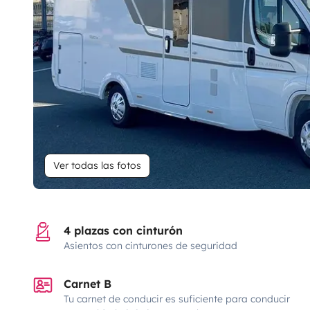
Ver todas las fotos
4 plazas con cinturón
Asientos con cinturones de seguridad
Carnet B
Tu carnet de conducir es suficiente para conducir