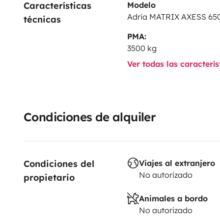
Características 
Modelo
Adria MATRIX AXESS 65
técnicas
PMA:
3500 kg
Ver todas las caracterí
Condiciones de alquiler
Condiciones del 
Viajes al extranjero
No autorizado
propietario
Animales a bordo
No autorizado