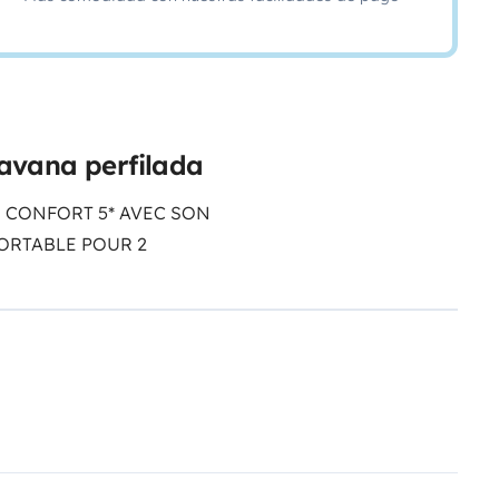
avana perfilada
E CONFORT 5* AVEC SON
ORTABLE POUR 2