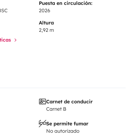
Puesta en circulación:
0SC
2026
Altura
2,92 m
sticas
Carnet de conducir
Carnet B
Se permite fumar
No autorizado