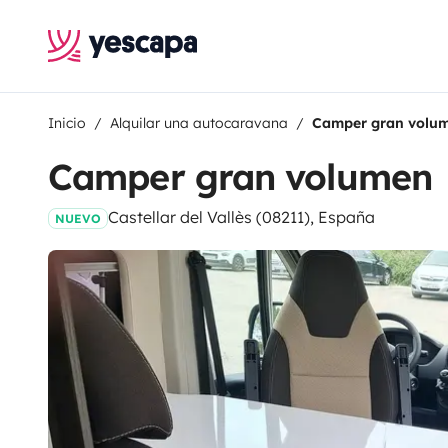
Inicio
Alquilar una autocaravana
Camper gran volu
Camper gran volumen
Castellar del Vallès (08211), España
NUEVO