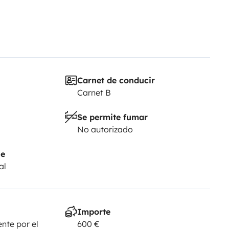
Carnet de conducir
Carnet B
Se permite fumar
No autorizado
je
al
Importe
nte por el
600 €