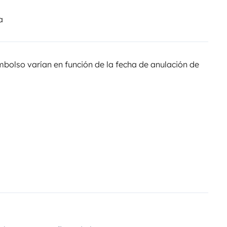
a
olso varían en función de la fecha de anulación de