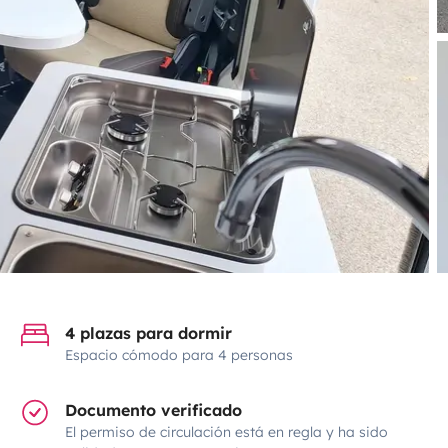
4 plazas para dormir
Espacio cómodo para 4 personas
Documento verificado
El permiso de circulación está en regla y ha sido