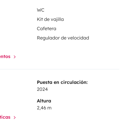
WC
Kit de vajilla
Cafetera
Regulador de velocidad
entos
Puesta en circulación:
2024
Altura
2,46 m
sticas