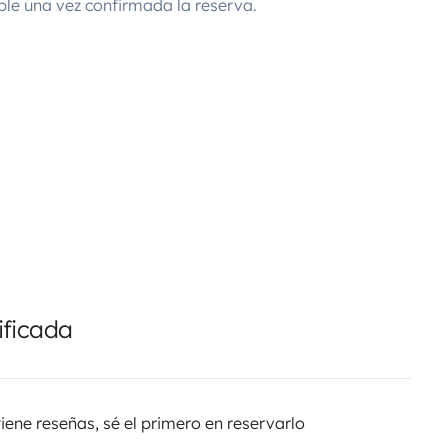
ble una vez confirmada la reserva.
ificada
tiene reseñas, sé el primero en reservarlo