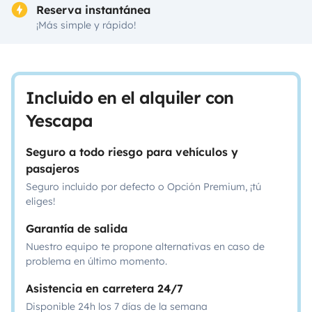
Reserva instantánea
¡Más simple y rápido!
Incluido en el alquiler con
Yescapa
Seguro a todo riesgo para vehículos y
pasajeros
Seguro incluido por defecto o Opción Premium, ¡tú
eliges!
Garantía de salida
Nuestro equipo te propone alternativas en caso de
problema en último momento.
Asistencia en carretera 24/7
Disponible 24h los 7 días de la semana