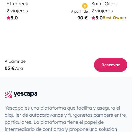
Etterbeek
Saint-Gilles
2 viajeros
2 viajeros
A partir de
5,0
90 €
5,0
Best Owner
A partir de
Reservar
65 €
/día
Yescapa es una plataforma que facilita y asegura el
alquiler de autocaravanas y furgonetas campers entre
particulares. La plataforma tiene el papel de
intermediario de confianza y propone una solución