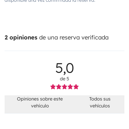
disponible una vez confirmada la reserva.
2 opiniones
de una reserva verificada
5,0
de 5
Opiniones sobre este
Todos sus
vehículo
vehículos