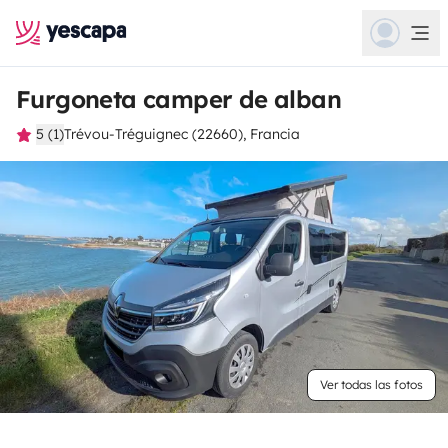
Furgoneta camper de alban
5 (1)
Trévou-Tréguignec (22660), Francia
Ver todas las fotos