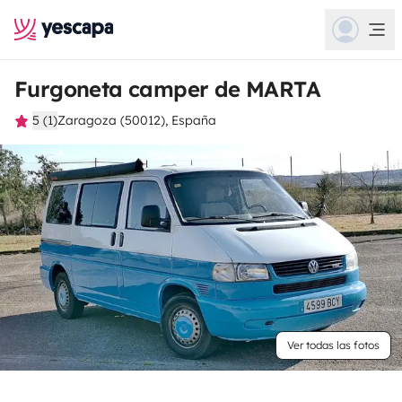
Furgoneta camper de MARTA
5 (1)
Zaragoza (50012), España
Ver todas las fotos