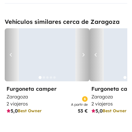
Vehículos similares cerca de Zaragoza
Furgoneta camper
Furgoneta ca
Zaragoza
Zaragoza
2 viajeros
2 viajeros
A partir de
5,0
53 €
5,0
Best Owner
Best Owner