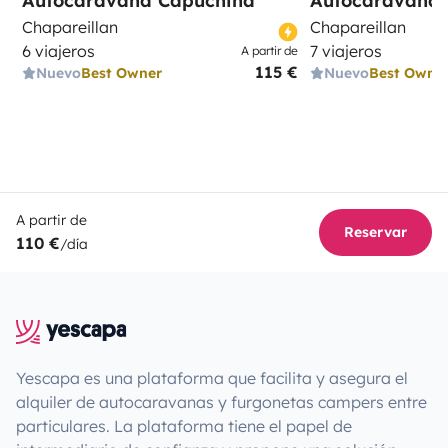
Autocaravana Capuchina
Autocaravana 
Chapareillan
Chapareillan
6 viajeros
7 viajeros
A partir de
115 €
Nuevo
Best Owner
Nuevo
Best Owne
A partir de
Reservar
110 €
/día
Yescapa es una plataforma que facilita y asegura el
alquiler de autocaravanas y furgonetas campers entre
particulares. La plataforma tiene el papel de