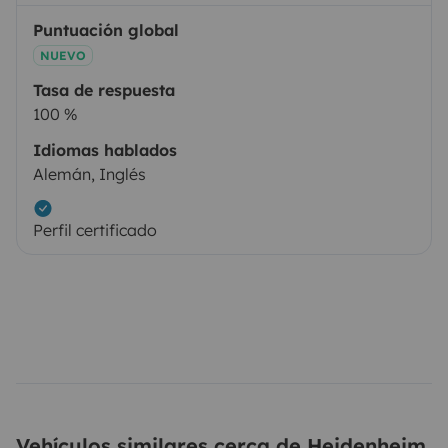
Puntuación global
NUEVO
Tasa de respuesta
100 %
Idiomas hablados
Alemán, Inglés
Perfil certificado
Vehículos similares cerca de Heidenheim