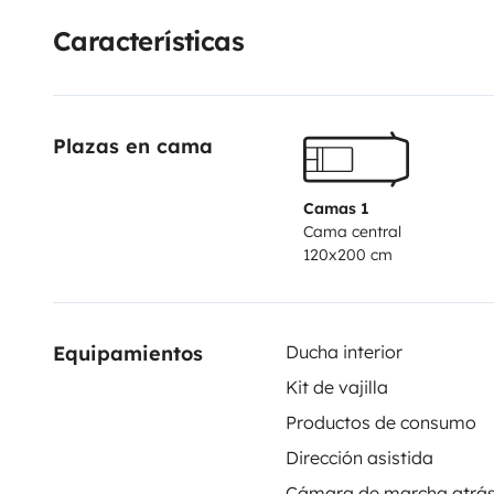
Características
Plazas en cama
Camas 1
Cama central
120x200 cm
Equipamientos
Ducha interior
Kit de vajilla
Productos de consumo
Dirección asistida
Cámara de marcha atrá