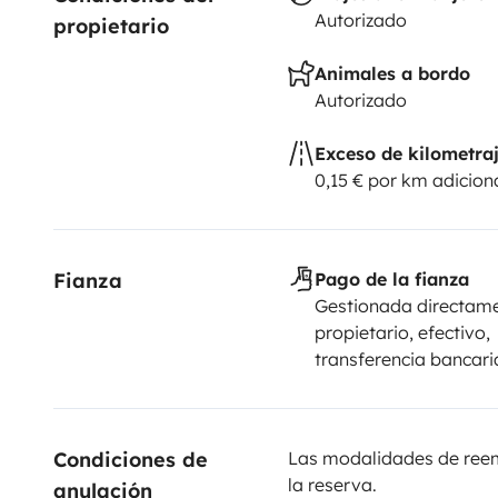
Autorizado
propietario
Animales a bordo
Autorizado
Exceso de kilometra
0,15 € por km adicion
Fianza
Pago de la fianza
Gestionada directame
propietario, efectivo,
transferencia bancari
Condiciones de 
Las modalidades de reemb
la reserva.
anulación