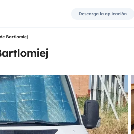
Descarga la aplicación
de Bartlomiej
artlomiej