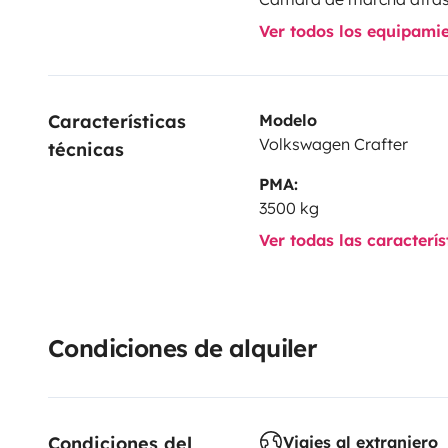
Ver todos los equipami
Características 
Modelo
Volkswagen Crafter
técnicas
PMA:
3500 kg
Ver todas las caracterí
Condiciones de alquiler
Condiciones del 
Viajes al extranjero