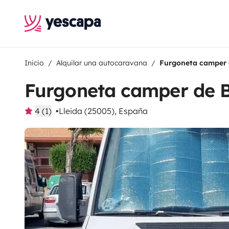
Inicio
Alquilar una autocaravana
Furgoneta camper 
Furgoneta camper de B
4 (1)
Lleida (25005), España