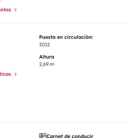
entos
Puesta en circulación:
2012
Altura
2,69 m
sticas
Carnet de conducir