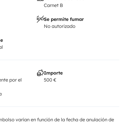
Carnet B
Se permite fumar
No autorizado
je
al
Importe
nte por el
500 €
a
olso varían en función de la fecha de anulación de