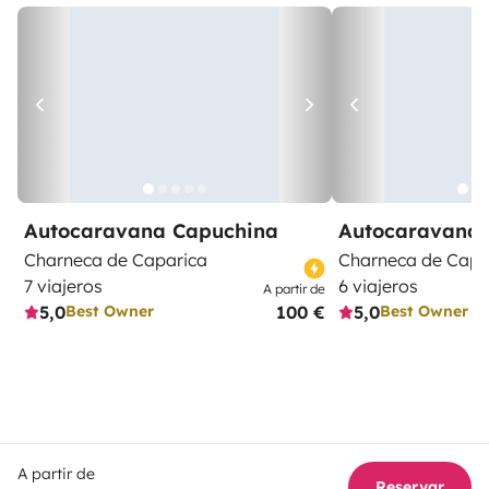
Autocaravana Capuchina
Autocaravana 
Charneca de Caparica
Charneca de Capa
7 viajeros
6 viajeros
A partir de
5,0
100 €
5,0
Best Owner
Best Owner
A partir de
Reservar