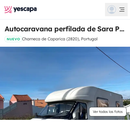
Autocaravana perfilada de Sara Patricia
Charneca de Caparica (2820), Portugal
NUEVO
Ver todas las fotos