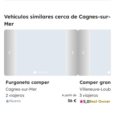
Vehículos similares cerca de Cagnes-sur-
Mer
Furgoneta camper
Camper gran 
Cagnes-sur-Mer
Villeneuve-Loubet
2 viajeros
3 viajeros
A partir de
56 €
Nuevo
5,0
Best Owner