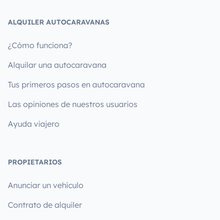
ALQUILER AUTOCARAVANAS
¿Cómo funciona?
Alquilar una autocaravana
Tus primeros pasos en autocaravana
Las opiniones de nuestros usuarios
Ayuda viajero
PROPIETARIOS
Anunciar un vehículo
Contrato de alquiler