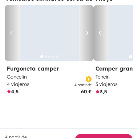
Furgoneta camper
Camper gran 
Goncelin
Tencin
4 viajeros
3 viajeros
A partir de
4,5
60 €
3,5
A partir de