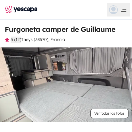
Furgoneta camper de Guillaume
5 (12)
Theys (38570), Francia
Ver todas las fotos