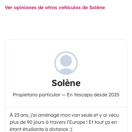
Ver opiniones de otros vehículos de Solène
Solène
Propietario particular — En Yescapa desde 2025
À 23 ans, j’ai aménagé mon van seule et y ai vécu
plus de 90 jours à travers l’Europe ! Et tout ça en
étant étudiante à distance :)