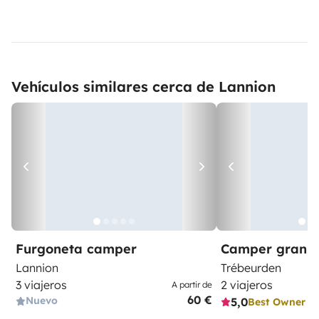
Vehículos similares cerca de Lannion
Furgoneta camper
Camper gran 
Lannion
Trébeurden
3 viajeros
2 viajeros
A partir de
60 €
Nuevo
5,0
Best Owner