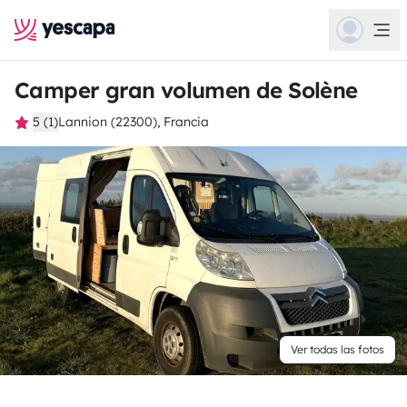
Camper gran volumen de Solène
5 (1)
Lannion (22300), Francia
Ver todas las fotos