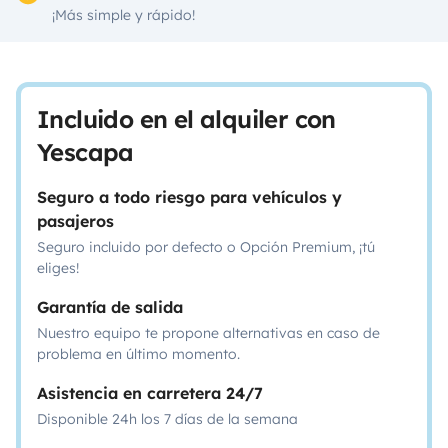
¡Más simple y rápido!
Incluido en el alquiler con
Yescapa
Seguro a todo riesgo para vehículos y
pasajeros
Seguro incluido por defecto o Opción Premium, ¡tú
eliges!
Garantía de salida
Nuestro equipo te propone alternativas en caso de
problema en último momento.
Asistencia en carretera 24/7
Disponible 24h los 7 días de la semana