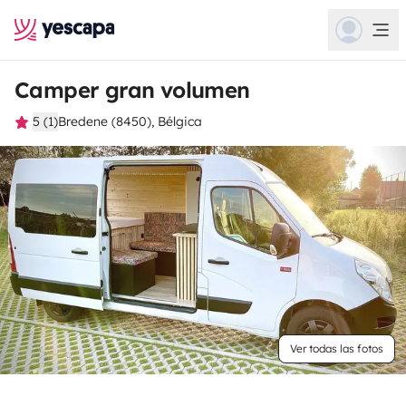
Camper gran volumen
5 (1)
Bredene (8450), Bélgica
Ver todas las fotos