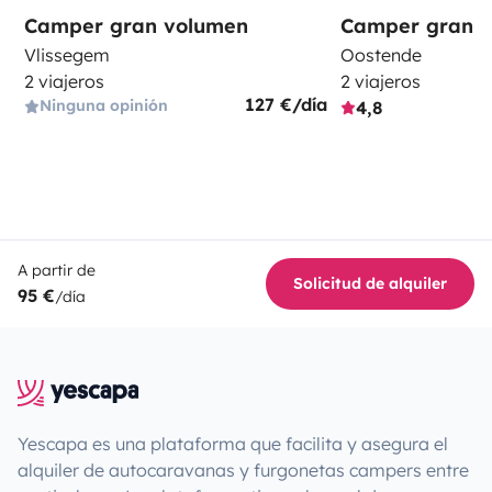
Camper gran volumen
Camper gran 
Vlissegem
Oostende
2 viajeros
2 viajeros
127 €/día
Ninguna opinión
4,8
A partir de
Solicitud de alquiler
95 €
/día
Yescapa es una plataforma que facilita y asegura el
alquiler de autocaravanas y furgonetas campers entre