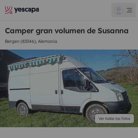
Camper gran volumen de Susanna
Bergen (83346), Alemania
Ver todas las fotos