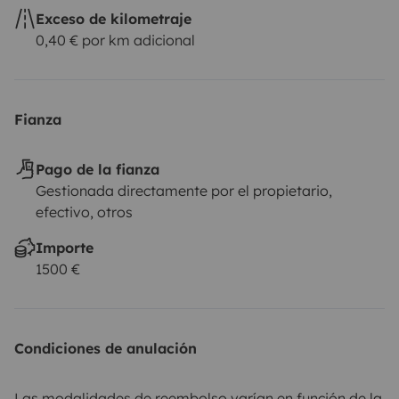
Exceso de kilometraje
0,40 € por km adicional
Fianza
Pago de la fianza
Gestionada directamente por el propietario,
efectivo, otros
Importe
1500 €
Condiciones de anulación
Las modalidades de reembolso varían en función de la