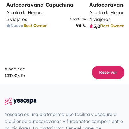
Autocaravana Capuchina
Autocaravana 
Alcalá de Henares
Alcalá de Henares
5 viajeros
4 viajeros
A partir de
98 €
Nuevo
Best Owner
5,0
Best Owner
A partir de
Reservar
120 €
/día
Yescapa es una plataforma que facilita y asegura el
alquiler de autocaravanas y furgonetas campers entre
particulares. La plataforma tiene el papel de