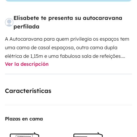
Elisabete te presenta su autocaravana
perfilada
A Autocaravana para quem privilegia os espaços tem
uma cama de casal espaçosa, outra cama dupla
elétrica de 1,15m e uma fabulosa sala de refeições.
Ver la descripción
Também existe a opção de uma mesa de 4 lugares,
cadeiras e toldo para comer fora. A autocaravana
também está equipada com um grande garagem
Características
traseira e um porta bicicletas. Para o entretenimento,
existe um LED TV, com entrada HDMI e USB, assim
como um leitor de DVD. A cozinha totalmente
equipada com uma pia, frigorífico com congelador e 2
Plazas en cama
bicos de fogão está convenientemente dimensionada
para umas confortáveis férias em família ou com