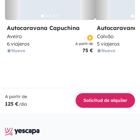
Autocaravana Capuchina
Autocaravana 
Aveiro
Calvão
6 viajeros
5 viajeros
A partir de
75 €
Nuevo
Nuevo
A partir de
Solicitud de alquiler
125 €
/día