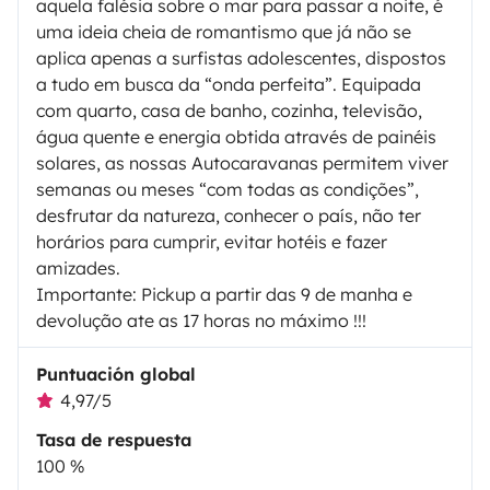
aquela falésia sobre o mar para passar a noite, é
uma ideia cheia de romantismo que já não se
aplica apenas a surfistas adolescentes, dispostos
a tudo em busca da “onda perfeita”. Equipada
com quarto, casa de banho, cozinha, televisão,
água quente e energia obtida através de painéis
solares, as nossas Autocaravanas permitem viver
semanas ou meses “com todas as condições”,
desfrutar da natureza, conhecer o país, não ter
horários para cumprir, evitar hotéis e fazer
amizades.
Importante: Pickup a partir das 9 de manha e
devolução ate as 17 horas no máximo !!!
Puntuación global
4,97/5
Tasa de respuesta
100 %