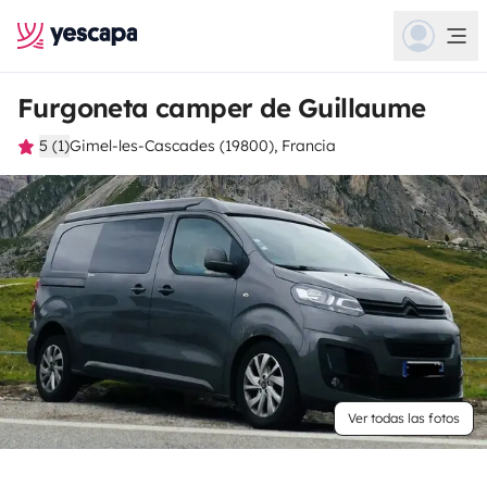
Furgoneta camper de Guillaume
5 (1)
Gimel-les-Cascades (19800), Francia
Ver todas las fotos