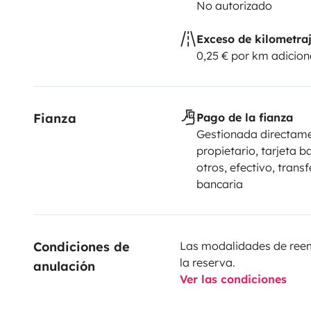
No autorizado
Exceso de kilometra
0,25 € por km adicion
Fianza
Pago de la fianza
Gestionada directame
propietario, tarjeta b
otros, efectivo, trans
bancaria
Condiciones de 
Las modalidades de reemb
la reserva.
anulación
Ver las condiciones