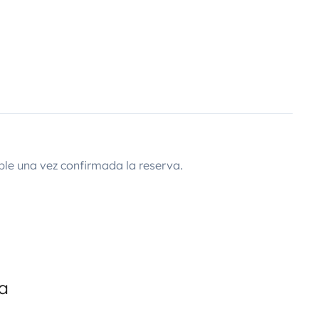
ble una vez confirmada la reserva.
da