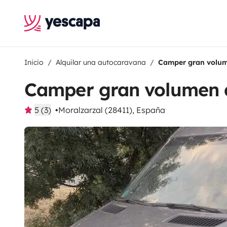
Inicio
Alquilar una autocaravana
Camper gran volum
Camper gran volumen 
5 (3)
Moralzarzal (28411), España