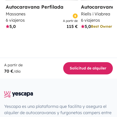
Autocaravana Perfilada
Autocaravana 
Massanes
Riells i Viabrea
6 viajeros
6 viajeros
A partir de
5,0
115 €
5,0
Best Owner
A partir de
Solicitud de alquiler
70 €
/día
Yescapa es una plataforma que facilita y asegura el
alquiler de autocaravanas y furgonetas campers entre