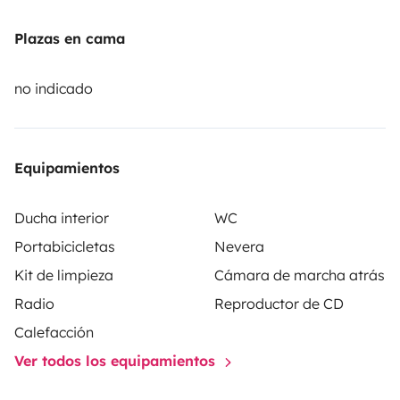
Reserva ahora y vive la libertad de viajar con total
confort! 🗺️💨
Plazas en cama
no indicado
Equipamientos
Ducha interior
WC
Portabicicletas
Nevera
Kit de limpieza
Cámara de marcha atrás
Radio
Reproductor de CD
Calefacción
Ver todos los equipamientos