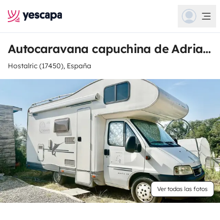
Autocaravana capuchina de Adriana Isabel
Hostalric (17450), España
Ver todas las fotos