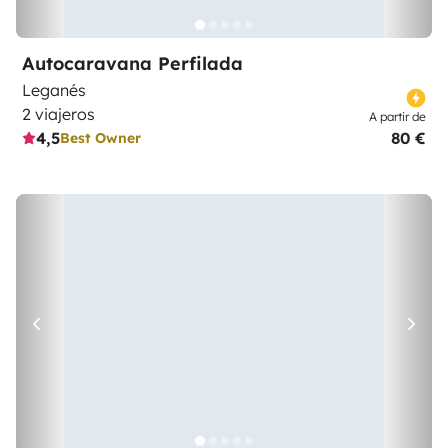
Autocaravana Perfilada
Leganés
2 viajeros
A partir de
4,5
80 €
Best Owner