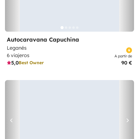
Autocaravana Capuchina
Leganés
6 viajeros
A partir de
5,0
90 €
Best Owner