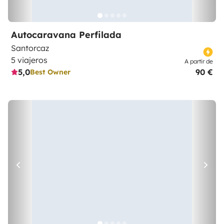
Autocaravana Perfilada
Santorcaz
5 viajeros
A partir de
5,0
90 €
Best Owner