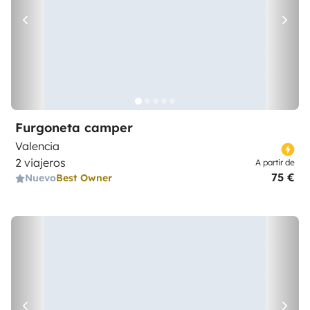
Furgoneta camper
Valencia
2 viajeros
A partir de
75 €
Nuevo
Best Owner