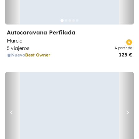
Autocaravana Perfilada
Murcia
5 viajeros
A partir de
125 €
Nuevo
Best Owner