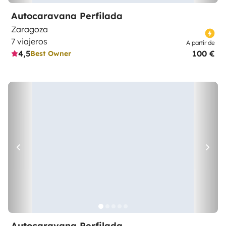
Autocaravana Perfilada
Zaragoza
7 viajeros
A partir de
4,5
100 €
Best Owner
Autocaravana Perfilada