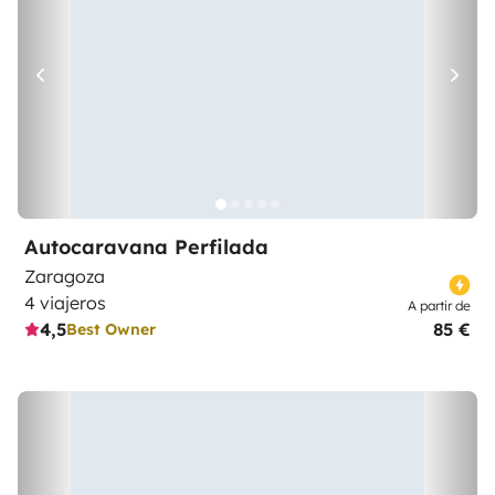
Autocaravana Perfilada
Zaragoza
4 viajeros
A partir de
4,5
85 €
Best Owner