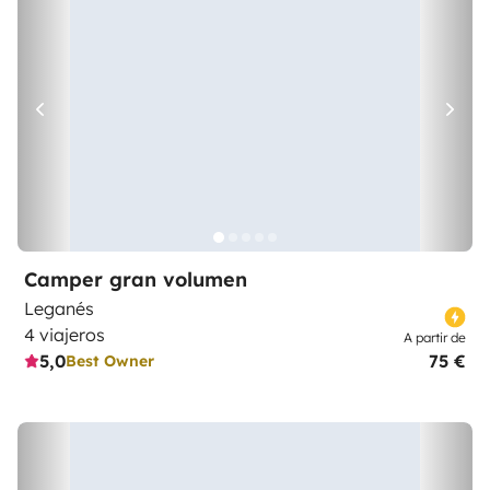
Camper gran volumen
Leganés
4 viajeros
A partir de
5,0
75 €
Best Owner