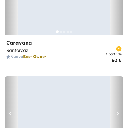
Caravana
Santorcaz
A partir de
Nuevo
Best Owner
60 €