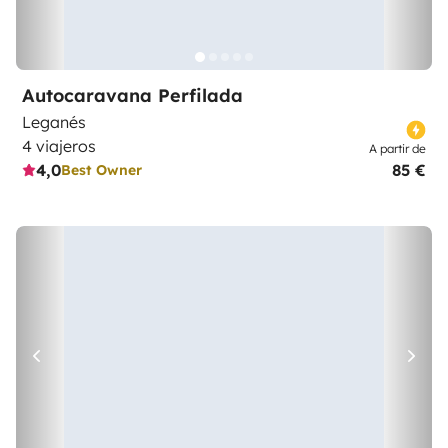
Autocaravana Perfilada
Leganés
4 viajeros
A partir de
4,0
85 €
Best Owner