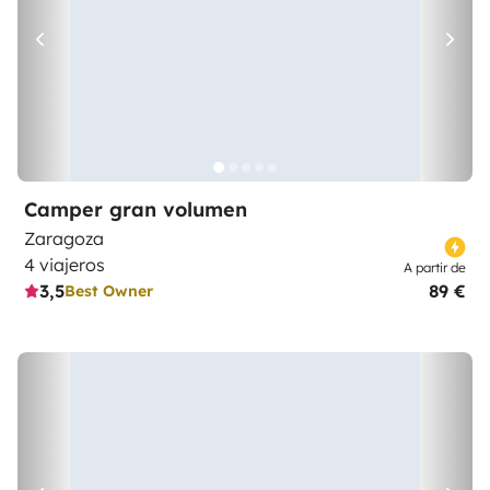
Camper gran volumen
Zaragoza
4 viajeros
A partir de
3,5
89 €
Best Owner