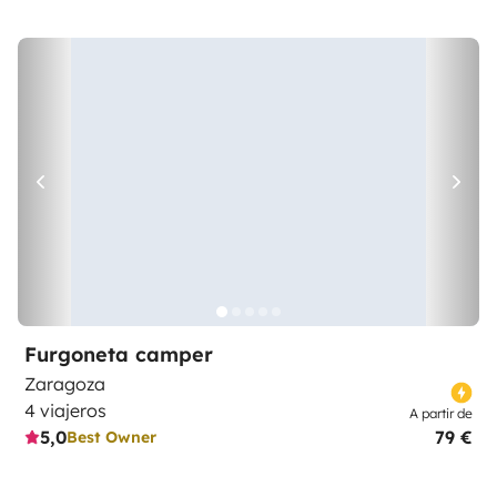
Furgoneta camper
Zaragoza
4 viajeros
A partir de
5,0
79 €
Best Owner