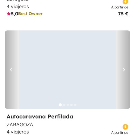
4 viajeros
A partir de
5,0
75 €
Best Owner
Autocaravana Perfilada
ZARAGOZA
4 viajeros
A partir de