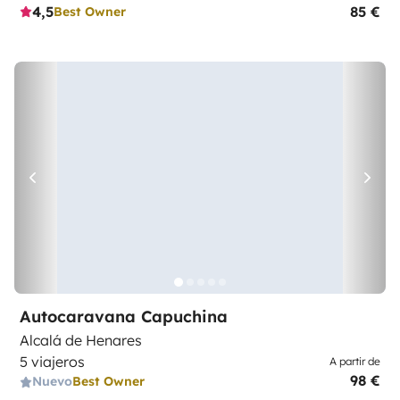
4,5
85 €
Best Owner
Autocaravana Capuchina
Alcalá de Henares
5 viajeros
A partir de
98 €
Nuevo
Best Owner