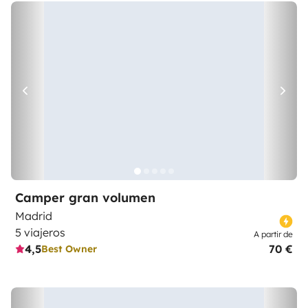
Camper gran volumen
Madrid
5 viajeros
A partir de
4,5
70 €
Best Owner