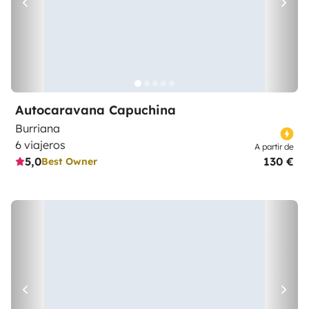
Autocaravana Capuchina
Burriana
6 viajeros
A partir de
5,0
130 €
Best Owner