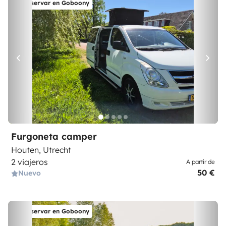
Reservar en Goboony
Furgoneta camper
Houten, Utrecht
2 viajeros
A partir de
50 €
Nuevo
Reservar en Goboony