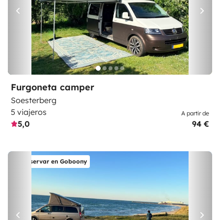
Furgoneta camper
Soesterberg
5 viajeros
A partir de
5,0
94 €
Reservar en Goboony