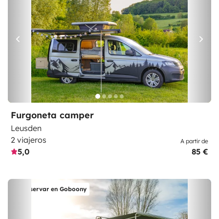
Furgoneta camper
Leusden
2 viajeros
A partir de
5,0
85 €
Reservar en Goboony