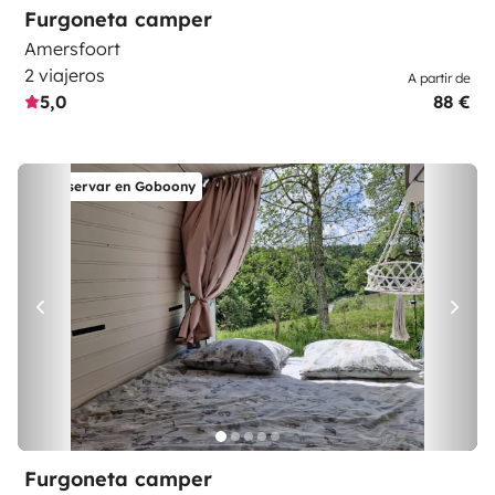
Furgoneta camper
Amersfoort
2 viajeros
A partir de
5,0
88 €
Reservar en Goboony
Furgoneta camper