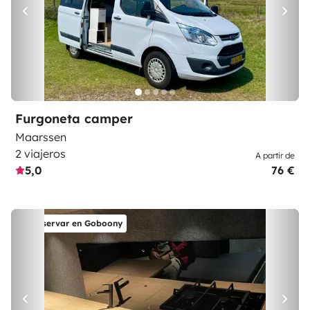
Furgoneta camper
Maarssen
2 viajeros
A partir de
5,0
76 €
Reservar en Goboony