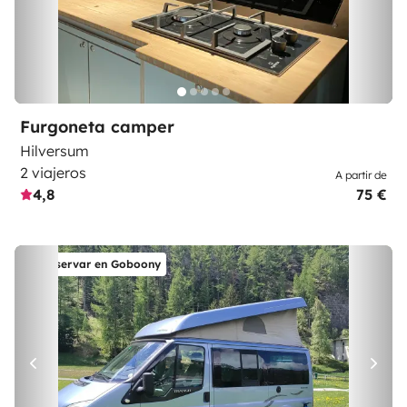
Furgoneta camper
Hilversum
2 viajeros
A partir de
4,8
75 €
Reservar en Goboony