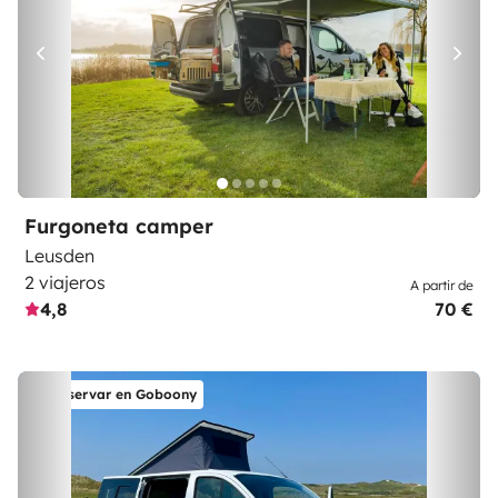
Furgoneta camper
Leusden
2 viajeros
A partir de
4,8
70 €
Reservar en Goboony