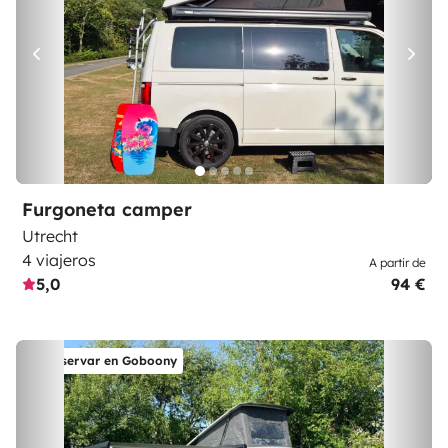
Furgoneta camper
Utrecht
4 viajeros
A partir de
5,0
94 €
Reservar en Goboony