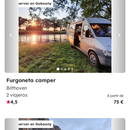
Reservar en Goboony
Furgoneta camper
Bilthoven
2 viajeros
A partir de
4,5
75 €
Reservar en Goboony