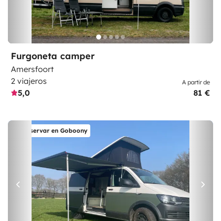
Furgoneta camper
Amersfoort
2 viajeros
A partir de
5,0
81 €
Reservar en Goboony