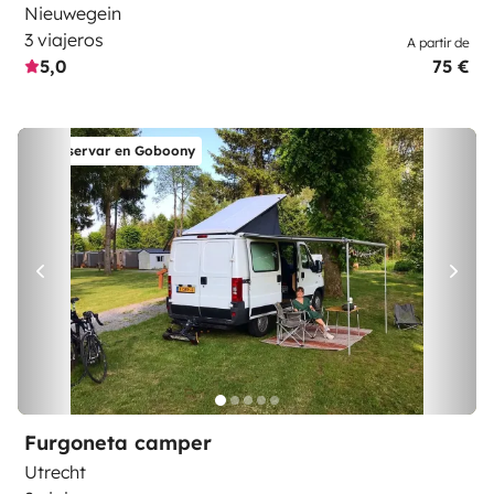
Nieuwegein
3 viajeros
A partir de
5,0
75 €
Reservar en Goboony
Furgoneta camper
Utrecht