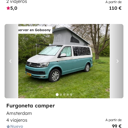
2 viajeros
A partir de
5,0
110 €
Reservar en Goboony
Furgoneta camper
Amsterdam
4 viajeros
A partir de
99 €
Nuevo