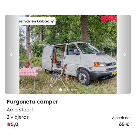
Reservar en Goboony
Furgoneta camper
Amersfoort
2 viajeros
A partir de
5,0
65 €