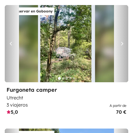
Reservar en Goboony
Furgoneta camper
Utrecht
3 viajeros
A partir de
5,0
70 €