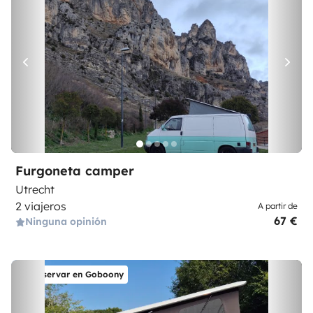
Furgoneta camper
Utrecht
2 viajeros
A partir de
67 €
Ninguna opinión
Reservar en Goboony