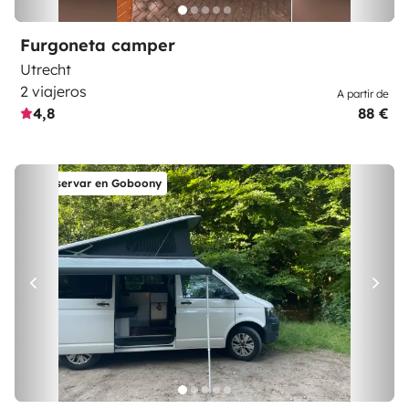
Furgoneta camper
Utrecht
2 viajeros
A partir de
4,8
88 €
Reservar en Goboony