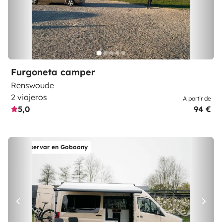
Furgoneta camper
Renswoude
2 viajeros
A partir de
5,0
94 €
Reservar en Goboony